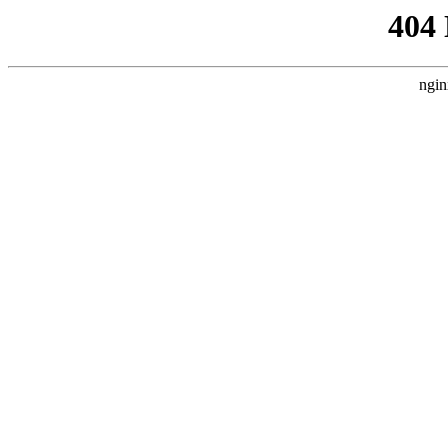
404
ngin