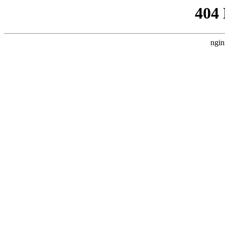
404
ngin