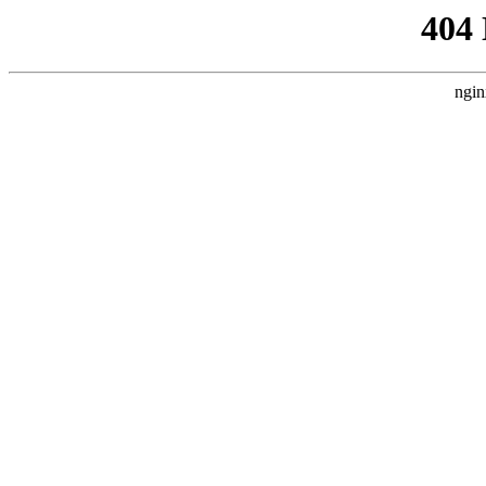
404
ngin