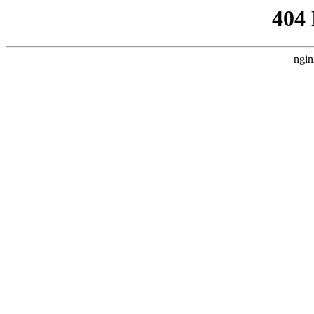
404
ngin